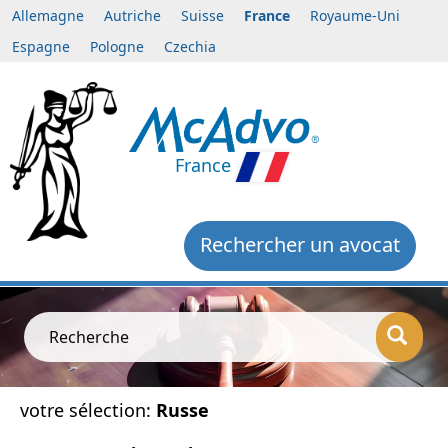
Allemagne
Autriche
Suisse
France
Royaume-Uni
Espagne
Pologne
Czechia
France
Rechercher un avocat
Recherche
votre sélection:
Russe