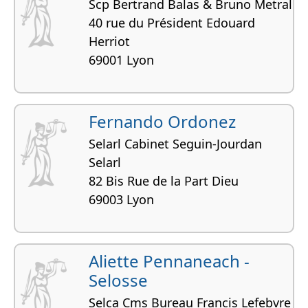
Scp Bertrand Balas & Bruno Metral
40 rue du Président Edouard
Herriot
69001 Lyon
Fernando Ordonez
Selarl Cabinet Seguin-Jourdan
Selarl
82 Bis Rue de la Part Dieu
69003 Lyon
Aliette Pennaneach -
Selosse
Selca Cms Bureau Francis Lefebvre