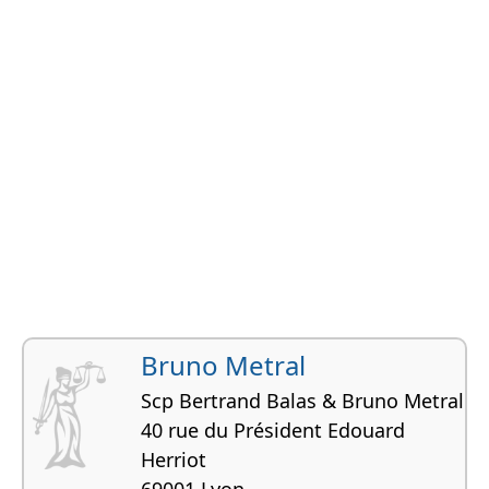
Bruno Metral
Scp Bertrand Balas & Bruno Metral
40 rue du Président Edouard
Herriot
69001 Lyon