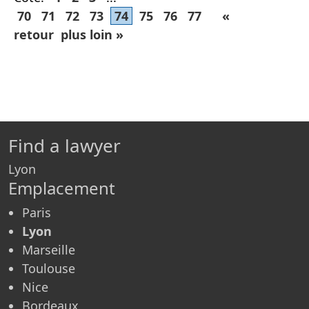
70
71
72
73
74
75
76
77
«
retour
plus loin »
Find a lawyer
Lyon
Emplacement
Paris
Lyon
Marseille
Toulouse
Nice
Bordeaux