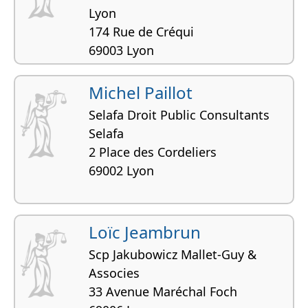
Lyon
174 Rue de Créqui
69003 Lyon
Michel Paillot
Selafa Droit Public Consultants
Selafa
2 Place des Cordeliers
69002 Lyon
Loïc Jeambrun
Scp Jakubowicz Mallet-Guy &
Associes
33 Avenue Maréchal Foch