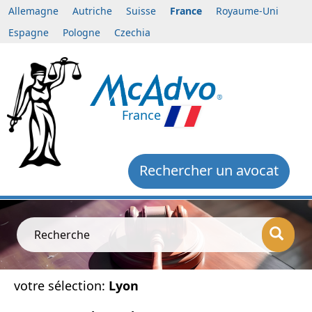
Allemagne
Autriche
Suisse
France
Royaume-Uni
Espagne
Pologne
Czechia
France
Rechercher un avocat
Recherche
votre sélection:
Lyon