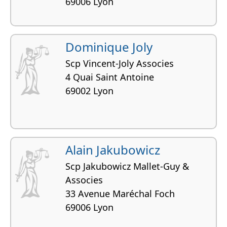
69006 Lyon
Dominique Joly
Scp Vincent-Joly Associes
4 Quai Saint Antoine
69002 Lyon
Alain Jakubowicz
Scp Jakubowicz Mallet-Guy &
Associes
33 Avenue Maréchal Foch
69006 Lyon