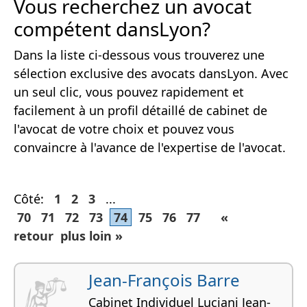
Vous recherchez un avocat
compétent dansLyon?
Dans la liste ci-dessous vous trouverez une
sélection exclusive des avocats dansLyon. Avec
un seul clic, vous pouvez rapidement et
facilement à un profil détaillé de cabinet de
l'avocat de votre choix et pouvez vous
convaincre à l'avance de l'expertise de l'avocat.
Côté:
1
2
3
...
70
71
72
73
74
75
76
77
«
retour
plus loin »
Jean-François Barre
Cabinet Individuel Luciani Jean-