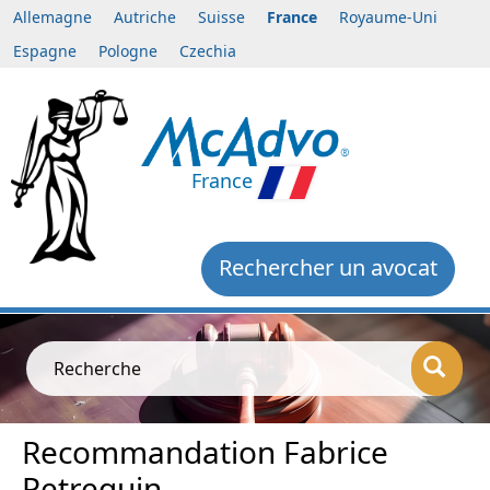
Allemagne
Autriche
Suisse
France
Royaume-Uni
Espagne
Pologne
Czechia
France
Rechercher un avocat
Recherche
Recommandation Fabrice
Petrequin