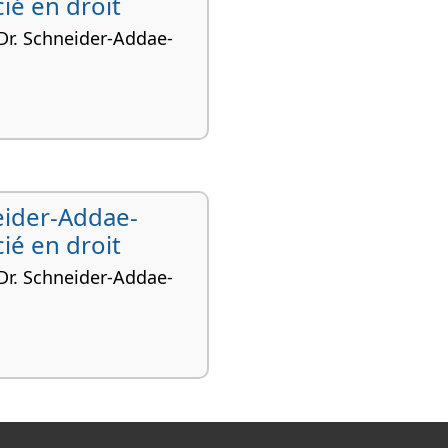
ié en droit
 Dr. Schneider-Addae-
l'homme, Droit international,
eider-Addae-
ié en droit
 Dr. Schneider-Addae-
l'homme, Droit international,