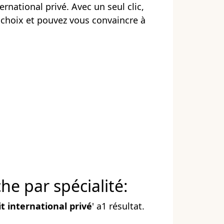
rnational privé. Avec un seul clic,
e choix et pouvez vous convaincre à
he par spécialité:
it international privé
' a1 résultat.