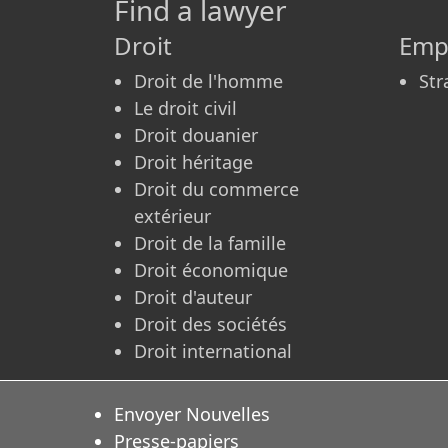
Find a lawyer
Droit
Emp
Droit de l'homme
Str
Le droit civil
Droit douanier
Droit héritage
Droit du commerce
extérieur
Droit de la famille
Droit économique
Droit d'auteur
Droit des sociétés
Droit international
Envoyer Nouvelles
Presse-papiers