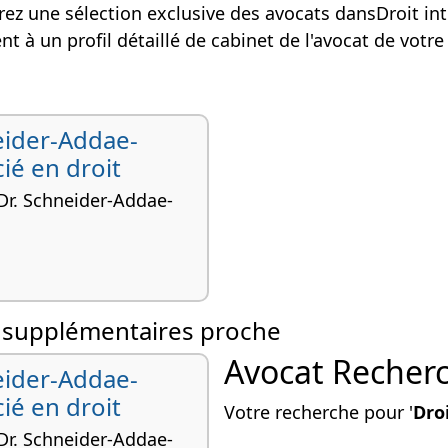
rez une sélection exclusive des avocats dansDroit inte
 à un profil détaillé de cabinet de l'avocat de votr
eider-Addae-
ié en droit
 Dr. Schneider-Addae-
l'homme, Droit international,
e supplémentaires proche
Avocat Recherc
eider-Addae-
ié en droit
Votre recherche pour '
Dro
 Dr. Schneider-Addae-