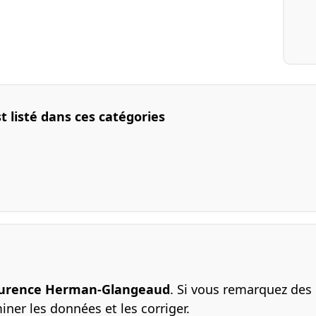
listé dans ces catégories
 Laurence Herman-Glangeaud
. Si vous remarquez des e
ner les données et les corriger.