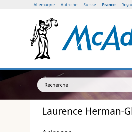
Allemagne
Autriche
Suisse
France
Roya
Recherche
Laurence Herman-G