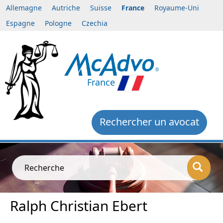
Allemagne
Autriche
Suisse
France
Royaume-Uni
Espagne
Pologne
Czechia
France
Rechercher un avocat
Recherche
Ralph Christian Ebert