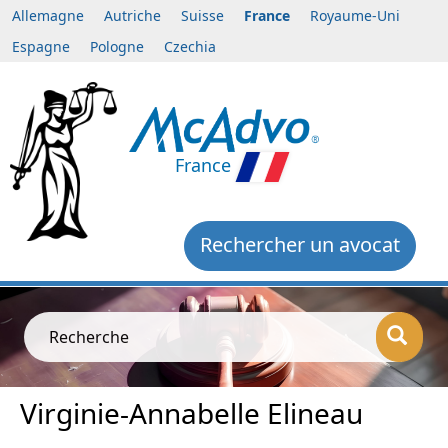
Allemagne
Autriche
Suisse
France
Royaume-Uni
Espagne
Pologne
Czechia
France
Rechercher un avocat
Recherche
Virginie-Annabelle Elineau