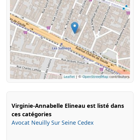
Virginie-Annabelle Elineau est listé dans
ces catégories
Avocat Neuilly Sur Seine Cedex