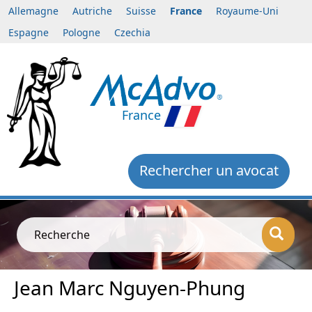
Allemagne
Autriche
Suisse
France
Royaume-Uni
Espagne
Pologne
Czechia
France
Rechercher un avocat
Recherche
Jean Marc Nguyen-Phung