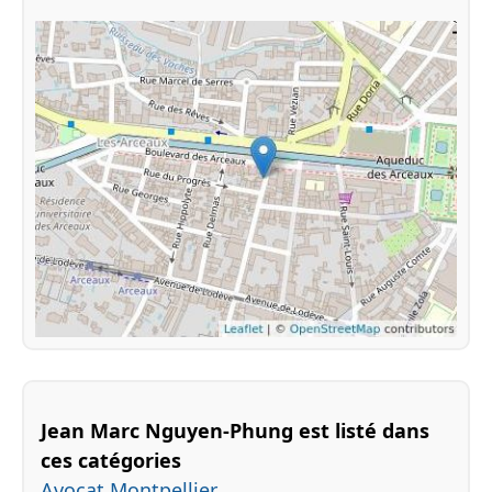
Jean Marc Nguyen-Phung est listé dans
ces catégories
Avocat Montpellier