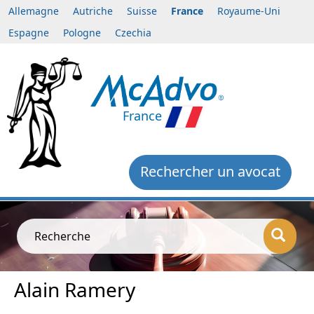
Allemagne
Autriche
Suisse
France
Royaume-Uni
Espagne
Pologne
Czechia
France
Rechercher un avocat
Recherche
Alain Ramery