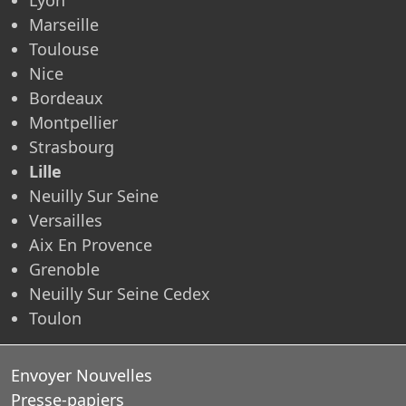
Marseille
Toulouse
Nice
Bordeaux
Montpellier
Strasbourg
Lille
Neuilly Sur Seine
Versailles
Aix En Provence
Grenoble
Neuilly Sur Seine Cedex
Toulon
Envoyer Nouvelles
Presse-papiers